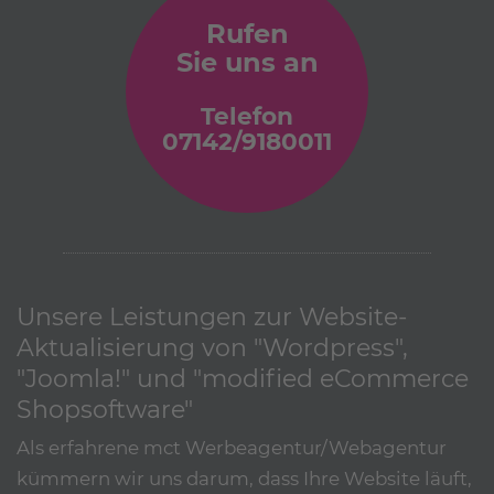
Rufen
Sie uns an
Telefon
07142/9180011
Unsere Leistungen zur Website-
Aktualisierung von "Wordpress",
"Joomla!" und "modified eCommerce
Shopsoftware"
Als erfahrene mct Werbeagentur/Webagentur
kümmern wir uns darum, dass Ihre Website läuft,