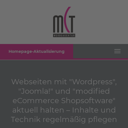
Homepage-Aktualisierung
Togg
navig
Webseiten mit "Wordpress",
"Joomla!" und "modified
eCommerce Shopsoftware"
aktuell halten – Inhalte und
Technik regelmäßig pflegen